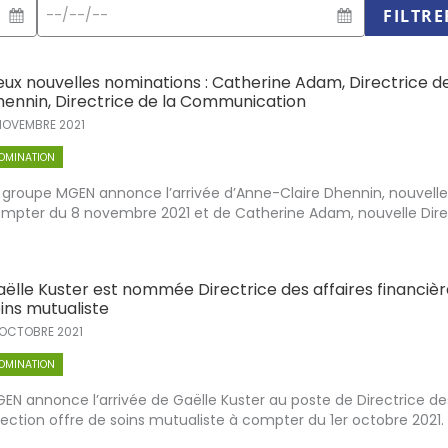
Date
FILTRE
de
fin
ux nouvelles nominations : Catherine Adam, Directrice d
ennin, Directrice de la Communication
NOVEMBRE 2021
OMINATION
 groupe MGEN annonce l’arrivée d’Anne-Claire Dhennin, nouvelle
mpter du 8 novembre 2021 et de Catherine Adam, nouvelle Direct
ëlle Kuster est nommée Directrice des affaires financière
ins mutualiste
 OCTOBRE 2021
OMINATION
EN annonce l’arrivée de Gaëlle Kuster au poste de Directrice des
rection offre de soins mutualiste à compter du 1er octobre 2021. E