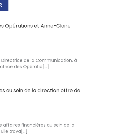
R
es Opérations et Anne-Claire
 Directrice de la Communication, à
rice des Opératio[...]
s au sein de la direction offre de
 affaires financières au sein de la
lle trava[...]