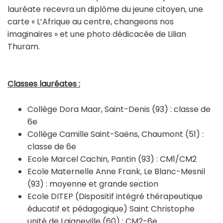
lauréate recevra un diplôme du jeune citoyen, une
carte « L’Afrique au centre, changeons nos
imaginaires » et une photo dédicacée de Lilian
Thuram.
Classes lauréates :
Collège Dora Maar, Saint-Denis (93) : classe de
6e
Collège Camille Saint-Saëns, Chaumont (51) :
classe de 6e
Ecole Marcel Cachin, Pantin (93) : CM1/CM2
Ecole Maternelle Anne Frank, Le Blanc-Mesnil
(93) : moyenne et grande section
Ecole DITEP (Dispositif intégré thérapeutique
éducatif et pédagogique) Saint Christophe
unité de Laigneville (60) : CM2-6e