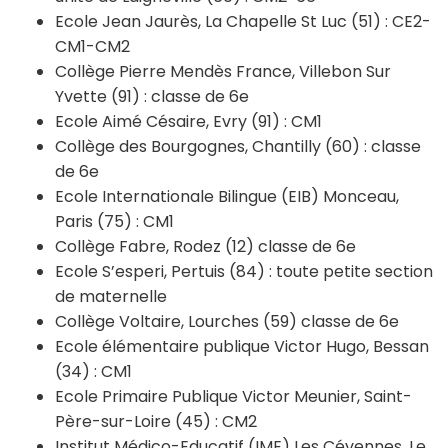
Ecole Jean Jaurès, La Chapelle St Luc (51) : CE2-
CM1-CM2
Collège Pierre Mendès France, Villebon Sur
Yvette (91) : classe de 6e
Ecole Aimé Césaire, Evry (91) : CM1
Collège des Bourgognes, Chantilly (60) : classe
de 6e
Ecole Internationale Bilingue (EIB) Monceau,
Paris (75) : CM1
Collège Fabre, Rodez (12) classe de 6e
Ecole S’esperi, Pertuis (84) : toute petite section
de maternelle
Collège Voltaire, Lourches (59) classe de 6e
Ecole élémentaire publique Victor Hugo, Bessan
(34) : CM1
Ecole Primaire Publique Victor Meunier, Saint-
Père-sur-Loire (45) : CM2
Institut Médico-Educatif (IME) Les Cévennes, Le