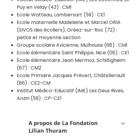
Puy en Velay (43) : CM1
Ecole Watteau, Lambersart (59) : CE1
Ecole maternelle Madeleine et Marcel ORIA
(SIVOS des écoliers), Gréez-sur-Roc (72) :
petite et moyenne section
Groupe scolaire Avicenne, Mulhouse (68) : CM1
Ecole élémentaire Saint Philippe, Nice (06) : CE1
École élémentaire Jean Mermoz, Schiltigheim
(67) : CM2
Ecole Primaire Jacques Prévert, Châtellerault
(86) : CE2-CM
Institut Médico-Educatif (IME) Les Deux Rives,
Anzin (59) : CP-CE1
A propos de La Fondation
Lilian Thuram