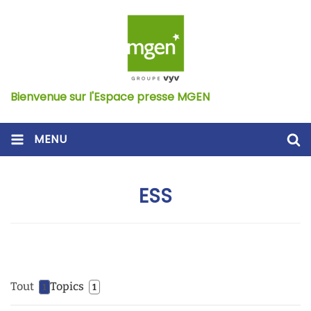
Bienvenue sur l'Espace presse MGEN
MENU
ESS
Tout
Topics
1
1