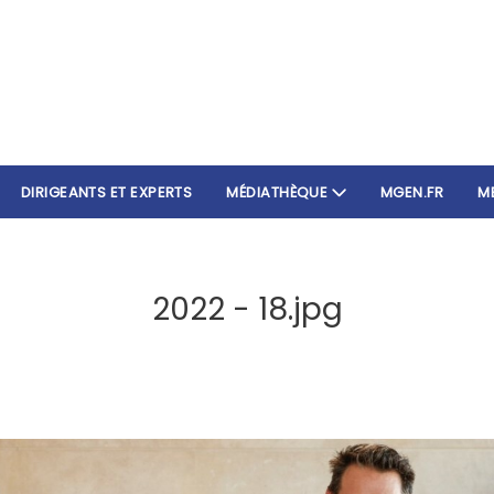
DIRIGEANTS ET EXPERTS
MÉDIATHÈQUE
MGEN.FR
M
2022 - 18.jpg