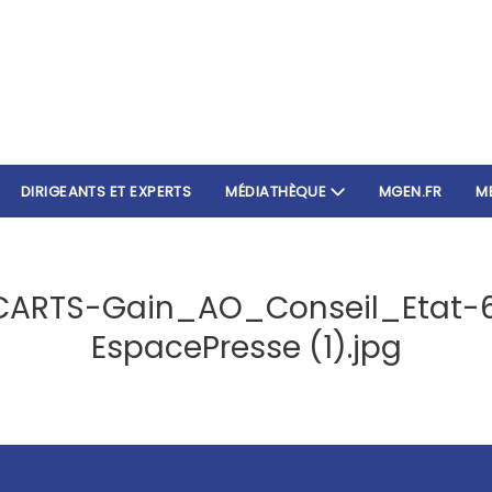
DIRIGEANTS ET EXPERTS
MÉDIATHÈQUE
MGEN.FR
M
CARTS-Gain_AO_Conseil_Etat-
EspacePresse (1).jpg