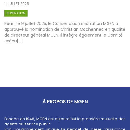
11 JUILLET 2025
NOMINATION
Réuni le 9 juillet 2025, le Conseil d’administration MGEN a
approuvé la nomination de Christian Cochennec en qualité
de directeur général MGEN. Il intègre également le Comité
exécu[...]
À PROPOS DE MGEN
Fondée en 1946, MGEN est aujourd’hui la première mutuelle des
agents du service public.
Son positionnement unique lui permet de gérer l’assurance