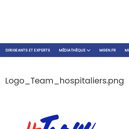
DIRIGEANTS ET EXPERTS
MÉDIATHÈQUE
MGEN.FR
M
Logo_Team_hospitaliers.png