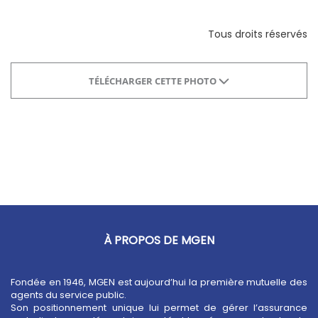
Tous droits réservés
TÉLÉCHARGER CETTE PHOTO
À PROPOS DE MGEN
Fondée en 1946, MGEN est aujourd’hui la première mutuelle des
agents du service public.
Son positionnement unique lui permet de gérer l’assurance