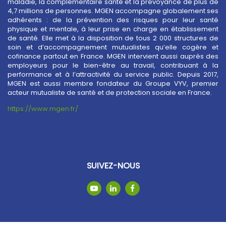
maladie, la complémentaire santé et la prévoyance de plus de
4,7 millions de personnes. MGEN accompagne globalement ses
adhérents : de la prévention des risques pour leur santé
physique et mentale, à leur prise en charge en établissement
de santé. Elle met à la disposition de tous 2 000 structures de
soin et d’accompagnement mutualistes qu’elle cogère et
cofinance partout en France. MGEN intervient aussi auprès des
employeurs pour le bien-être au travail, contribuant à la
performance et à l’attractivité du service public. Depuis 2017,
MGEN est aussi membre fondateur du Groupe VYV, premier
acteur mutualiste de santé et de protection sociale en France.
https://www.mgen.fr/
SUIVEZ-NOUS