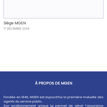
Siège MGEN
17 DÉCEMBRE 2024
À PROPOS DE MGEN
Fondée en 1946, MGEN est aujourd’hui la première mutuelle des
agents du service public.
Son positionnement unique lui permet de gérer l’assurance