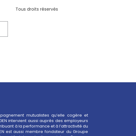
Tous droits réservés
mpagnement mutualistes qu’elle cogère et
GEN intervient aussi auprès des employeurs