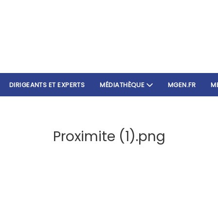
DIRIGEANTS ET EXPERTS
MÉDIATHÈQUE
MGEN.FR
M
Proximite (1).png