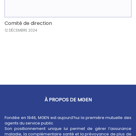
Comité de direction
12 DÉCEMBRE 2024
À PROPOS DE MGEN
Fondée en 1946, MGEN est aujourd’hui la première mutuelle des
agents du service public.
Son positionnement unique lui permet de gérer l’assurance
maladie, la complémentaire santé et la prévoyance de plus de